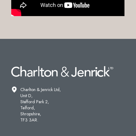
Charlton & Jenrick Ltd,
Unit D,
Stafford Park 2,
Telford,
Shropshire,
TF3 3AR.