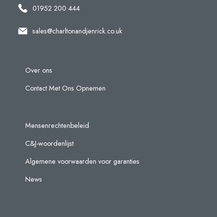
01952 200 444
sales@charltonandjenrick.co.uk
Over ons
Contact Met Ons Opnemen
Mensenrechtenbeleid
C&J-woordenlijst
Algemene voorwaarden voor garanties
News