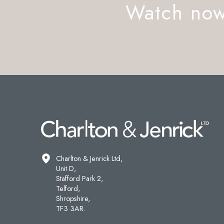
Watch no
Charlton & Jenrick Ltd,
Unit D,
Stafford Park 2,
Telford,
Shropshire,
TF3 3AR.