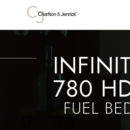
INFINI
780 H
FUEL BE